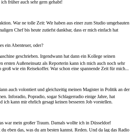
ich früher auch sehr gern gehabt!
ktion. War ne tolle Zeit: Wir haben aus einer zum Studio umgebauten
ligen Chef bis heute zutiefst dankbar, dass er mich einfach hat
es ein Abenteuer, oder?
maschine geschrieben. Irgendwann hat dann ein Kollege seinen
en ersten Außeneinsatz als Reporterin kann ich mich auch noch sehr
 groß wie ein Reisekoffer. War schon eine spannende Zeit für mich...
ann auch volontiert und gleichzeitig meinen Magister in Politik an der
. Inforadio, Popradio, sogar Schlagerradio einige Jahre, hat
ich kann mir ehrlich gesagt keinen besseren Job vorstellen.
as war mein großer Traum. Damals wollte ich in Düsseldorf
st du eben das, was du am besten kannst. Reden. Und da lag das Radio