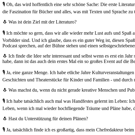
🎙 Oh, das wird hoffentlich eine sehr schöne Sache: Die erste Litera
die Faszination für Bücher und alles, was mit Texten und Sprache zu
🐧 Was ist dein Ziel mit der Literaturo?
🎙 Ich möchte so gern, dass wir alle wieder mehr Lust aufs und Spaß
Vorbilder sind. Und ich glaube, dass es ein guter Weg ist, diesen Spaß
Podcast sprechen, auf der Bühne stehen und einen selbstgeschriebene
🐧 Ich finde die Idee sehr interessant und selbst wenn es erst ein Jah
habe, dann ist das auch dein erstes Mal ein so großes Event auf die Be
🎙 Ja, eine ganze Menge. Ich habe etliche Jahre Kulturveranstaltunge
Geschichten und Theaterstücke für Kinder und Familien - und durch m
🐧 Was machst du, wenn du nicht gerade kreative Menschen und Pu
🎙 Ich habe tatsächlich auch mal was Handfestes gelernt im Leben: I
Leben, wenn ich mal wieder hochfliegende Träume und Pläne habe, 
🐧 Hast du Unterstützung für deinen Plänen?
🎙 Ja, tatsächlich finde ich es großartig, dass mein Chefredakteur bei