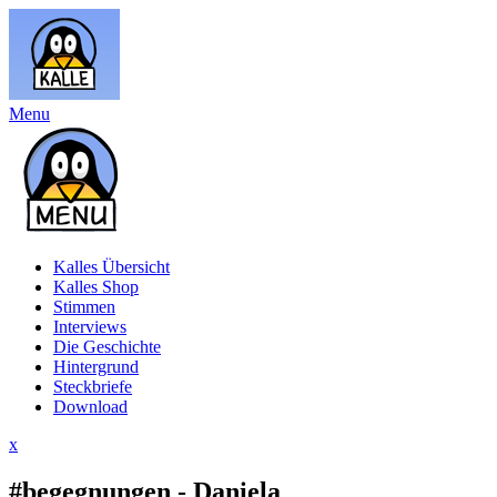
Menu
Kalles Übersicht
Kalles Shop
Stimmen
Interviews
Die Geschichte
Hintergrund
Steckbriefe
Download
x
#begegnungen - Daniela