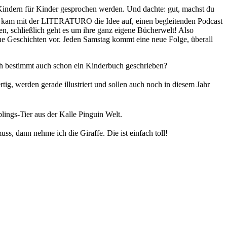
 Kindern für Kinder gesprochen werden. Und dachte: gut, machst du
ann kam mit der LITERATURO die Idee auf, einen begleitenden Podcast
n, schließlich geht es um ihre ganz eigene Bücherwelt! Also
ne Geschichten vor. Jeden Samstag kommt eine neue Folge, überall
doch bestimmt auch schon ein Kinderbuch geschrieben?
rtig, werden gerade illustriert und sollen auch noch in diesem Jahr
blings-Tier aus der Kalle Pinguin Welt.
ss, dann nehme ich die Giraffe. Die ist einfach toll!