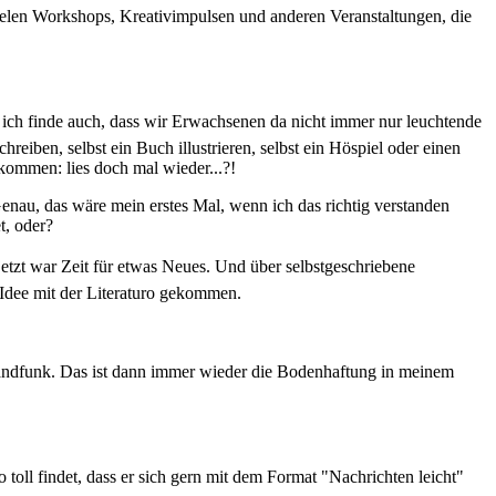
 vielen Workshops, Kreativimpulsen und anderen Veranstaltungen, die
 ich finde auch, dass wir Erwachsenen da nicht immer nur leuchtende
reiben, selbst ein Buch illustrieren, selbst ein Höspiel oder einen
kommen: lies doch mal wieder...?!
 Genau, das wäre mein erstes Mal, wenn ich das richtig verstanden
t, oder?
jetzt war Zeit für etwas Neues. Und über selbstgeschriebene
 Idee mit der Literaturo gekommen.
chlandfunk. Das ist dann immer wieder die Bodenhaftung in meinem
o toll findet, dass er sich gern mit dem Format "Nachrichten leicht"